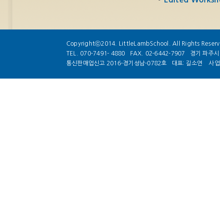
Copyrightⓒ2014. LittleLambSchool. All Rights Reser
TEL. 070-7491- 4880
FAX. 02-6442-7907
경기 파주시 
통신판매업신고 2016-경기성남-0782호
대표: 길소연
사업자