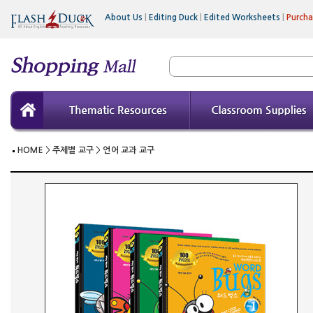
About Us
|
Editing Duck
|
Edited Worksheets
|
Purch
HOME
>
주제별 교구
>
언어 교과 교구