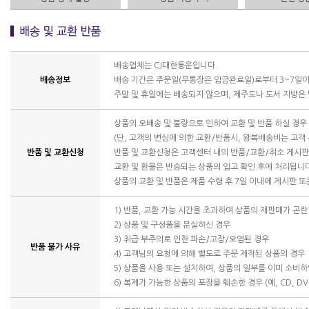
배송업체는 CJ대한통운입니다.
배송정보
배송 기간은 주문일(무통장은 입금완료일)로부터 3~7일이
주말 및 휴일에는 배송되지 않으며, 제주도나 도서 지방은
상품의 오배송 및 불량으로 인하여 교환 및 반품 하실 경
(단, 고객의 변심에 의한 교환/반품시, 왕복배송비는 고객
반품 및 교환신청
반품 및 교환신청은 고객센터 내의 반품/교환/취소 게시
교환 및 환불은 반송되는 상품의 입고 확인 후에 처리됩니
상품의 교환 및 반품은 제품 수령 후 7일 이내에 게시판 
1) 반품, 교환 가능 시간을 초과하여 상품의 재판매가 곤란
2) 상품 및 구성품을 분실하신 경우
3) 취급 부주의로 인한 파손/고장/오염된 경우
반품 불가 사유
4) 고객님의 요청에 의해 별도로 주문 제작된 상품의 경우
5) 상품을 사용 또는 설치하여, 상품의 일부를 이미 소비
6) 복제가 가능한 상품의 포장을 훼손한 경우 (예, CD, DV