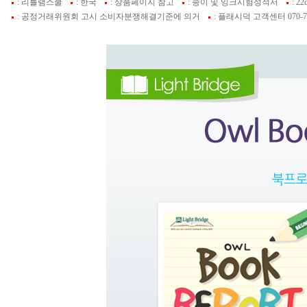
: 리틀램스쿨
: 한국
: 상품페이지 참고
: 종이 및 잉크시험성적서
: 22
: 공정거래위원회 고시 소비자분쟁해결기준에 의거
: 플래시덕 고객센터 070-74