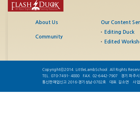
About Us
Our Content Ser
Editing Duck
Community
Edited Worksh
Copyrightⓒ2014. LittleLambSchool. All Rights Reser
TEL. 070-7491- 4880
FAX. 02-6442-7907
경기 파주시 
통신판매업신고 2016-경기성남-0782호
대표: 길소연
사업자