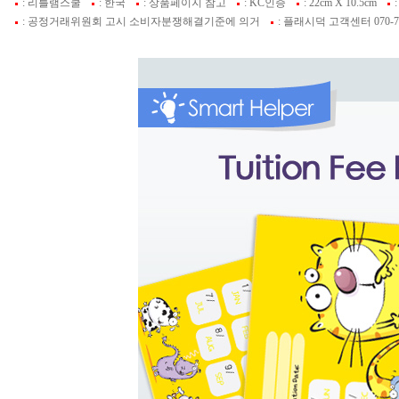
: 리틀램스쿨
: 한국
: 상품페이지 참고
: KC인증
: 22cm X 10.5cm
: 공정거래위원회 고시 소비자분쟁해결기준에 의거
: 플래시덕 고객센터 070-74