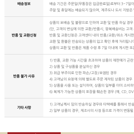
배송정보
배송 기간은 주문일(무통장은 입금완료일)로부터 3~7일이
주말 및 휴일에는 배송되지 않으며, 제주도나 도서 지방은
상품의 오배송 및 불량으로 인하여 교환 및 반품 하실 경
(단, 고객의 변심에 의한 교환/반품시, 왕복배송비는 고객
반품 및 교환신청
반품 및 교환신청은 고객센터 내의 반품/교환/취소 게시
교환 및 환불은 반송되는 상품의 입고 확인 후에 처리됩니
상품의 교환 및 반품은 제품 수령 후 7일 이내에 게시판 
1) 반품, 교환 가능 시간을 초과하여 상품의 재판매가 곤란
2) 상품 및 구성품을 분실하신 경우
3) 취급 부주의로 인한 파손/고장/오염된 경우
반품 불가 사유
4) 고객님의 요청에 의해 별도로 주문 제작된 상품의 경우
5) 상품을 사용 또는 설치하여, 상품의 일부를 이미 소비
6) 복제가 가능한 상품의 포장을 훼손한 경우 (예, CD, DV
1) 고객님께서 임의 반송하실 경우와 타택배를 통해서 반
기타 사항
2) 일부 상품의 경우, 제조사의 사정 등으로 가격이 변동될