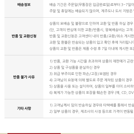
배송정보
배송 기간은 주문일(무통장은 입금완료일)로부터 3~7일이
주말 및 휴일에는 배송되지 않으며, 제주도나 도서 지방은
상품의 오배송 및 불량으로 인하여 교환 및 반품 하실 경
(단, 고객의 변심에 의한 교환/반품시, 왕복배송비는 고객
반품 및 교환신청
반품 및 교환신청은 고객센터 내의 반품/교환/취소 게시
교환 및 환불은 반송되는 상품의 입고 확인 후에 처리됩니
상품의 교환 및 반품은 제품 수령 후 7일 이내에 게시판 
1) 반품, 교환 가능 시간을 초과하여 상품의 재판매가 곤란
2) 상품 및 구성품을 분실하신 경우
3) 취급 부주의로 인한 파손/고장/오염된 경우
반품 불가 사유
4) 고객님의 요청에 의해 별도로 주문 제작된 상품의 경우
5) 상품을 사용 또는 설치하여, 상품의 일부를 이미 소비
6) 복제가 가능한 상품의 포장을 훼손한 경우 (예, CD, DV
1) 고객님께서 임의 반송하실 경우와 타택배를 통해서 반
기타 사항
2) 일부 상품의 경우, 제조사의 사정 등으로 가격이 변동될