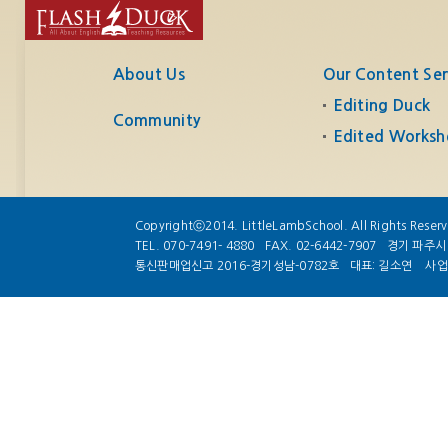
About Us
Our Content Ser
Editing Duck
Community
Edited Worksh
Copyrightⓒ2014. LittleLambSchool. All Rights Reser
TEL. 070-7491- 4880
FAX. 02-6442-7907
경기 파주시 
통신판매업신고 2016-경기성남-0782호
대표: 길소연
사업자