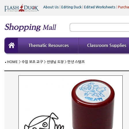
About Us
|
Editing Duck
|
Edited Worksheets
|
Purch
HOME
>
수업 보조 교구
>
선생님 도장
>
만년 스탬프