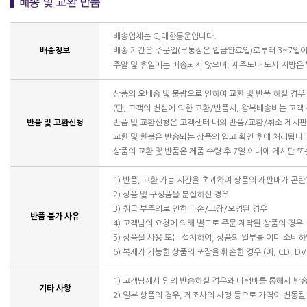
배송업체는 CJ대한통운입니다.
배송정보
배송 기간은 주문일(무통장은 입금완료일)로부터 3~7일이
주말 및 휴일에는 배송되지 않으며, 제주도나 도서 지방은
상품의 오배송 및 불량으로 인하여 교환 및 반품 하실 경
(단, 고객의 변심에 의한 교환/반품시, 왕복배송비는 고객
반품 및 교환신청
반품 및 교환신청은 고객센터 내의 반품/교환/취소 게시
교환 및 환불은 반송되는 상품의 입고 확인 후에 처리됩니
상품의 교환 및 반품은 제품 수령 후 7일 이내에 게시판 
1) 반품, 교환 가능 시간을 초과하여 상품의 재판매가 곤란
2) 상품 및 구성품을 분실하신 경우
3) 취급 부주의로 인한 파손/고장/오염된 경우
반품 불가 사유
4) 고객님의 요청에 의해 별도로 주문 제작된 상품의 경우
5) 상품을 사용 또는 설치하여, 상품의 일부를 이미 소비
6) 복제가 가능한 상품의 포장을 훼손한 경우 (예, CD, DV
1) 고객님께서 임의 반송하실 경우와 타택배를 통해서 반
기타 사항
2) 일부 상품의 경우, 제조사의 사정 등으로 가격이 변동될