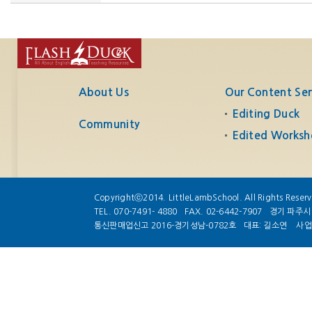
About Us
Our Content Ser
Editing Duck
Community
Edited Worksh
Copyrightⓒ2014. LittleLambSchool. All Rights Reser
TEL. 070-7491- 4880
FAX. 02-6442-7907
경기 파주시 
통신판매업신고 2016-경기성남-0782호
대표: 길소연
사업자