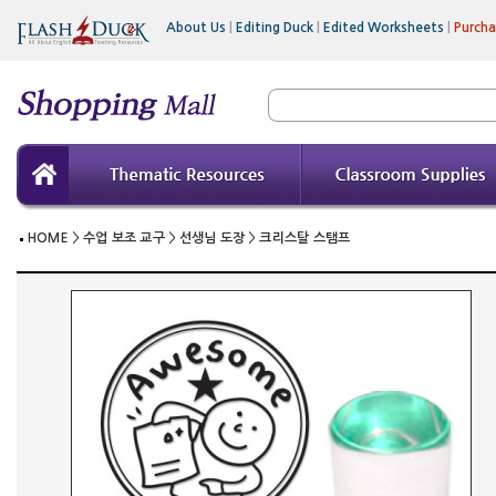
About Us
|
Editing Duck
|
Edited Worksheets
|
Purch
HOME
>
수업 보조 교구
>
선생님 도장
>
크리스탈 스탬프