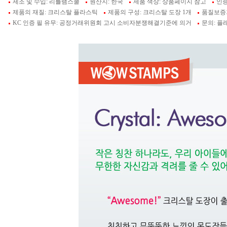
제조 및 수입: 리틀램스쿨
원산지: 한국
제품 색상: 상품페이지 참고
인증
제품의 재질: 크리스탈 플라스틱
제품의 구성: 크리스탈 도장 1개
품질보증
KC 인증 필 유무: 공정거래위원회 고시 소비자분쟁해결기준에 의거
문의: 플래