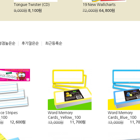
Tongue Twister (CD)
19 New Wallcharts
9,000원
8,100원
72,000원
64,800원
평점높은순
후기많은순
최근등록순
ce Stripes
Word Memory
Word Memory
_100
Cards_Yellow_100
Cards_Blue_100
12,600원
11,700원
11,7
0원
13,000원
13,000원