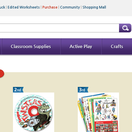
uck
|
Edited Worksheets
|
Purchase
|
Community
|
Shopping Mall