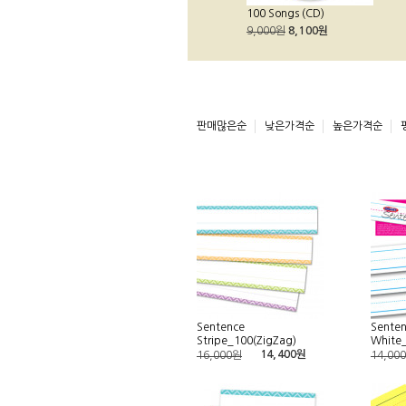
100 Songs (CD)
9,000원
8,100원
판매많은순
낮은가격순
높은가격순
Sentence
Senten
Stripe_100(ZigZag)
White
14,400원
16,000원
14,00