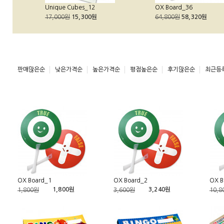
Unique Cubes_12
OX Board_36
17,000원
15,300원
64,800원
58,320원
판매많은순
낮은가격순
높은가격순
평점높은순
후기많은순
최근등
OX Board_1
OX Board_2
OX B
1,800원
3,240원
1,800원
3,600원
10,8