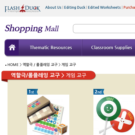
About Us
|
Editing Duck
|
Edited Worksheets
|
Purch
HOME
>
역할극 / 롤플레잉 교구
>
게임 교구