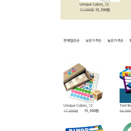
Unique Cubes_12
17,000원
15,300원
판매많은순
낮은가격순
높은가격순
Unique Cubes_12
Test B
15,300원
17,000원
56,00