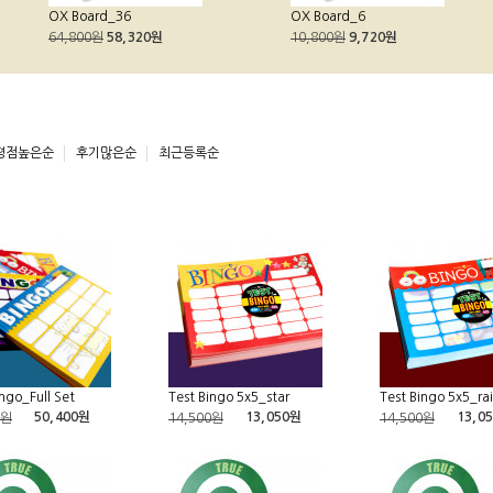
OX Board_36
OX Board_6
64,800원
58,320원
10,800원
9,720원
평점높은순
후기많은순
최근등록순
ingo_Full Set
Test Bingo 5x5_star
Test Bingo 5x5_r
50,400원
13,050원
13,0
0원
14,500원
14,500원