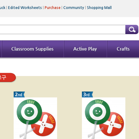
uck
|
Edited Worksheets
|
Purchase
|
Community
|
Shopping Mall