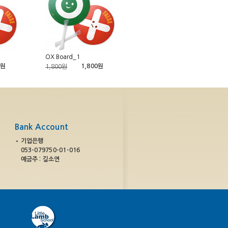
OX Board_1
0원
1,800원
1,800원
Bank Account
기업은행
053-079750-01-016
예금주 : 길소연