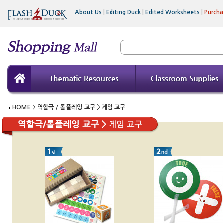
About Us
|
Editing Duck
|
Edited Worksheets
|
Purch
HOME
>
역할극 / 롤플레잉 교구
>
게임 교구