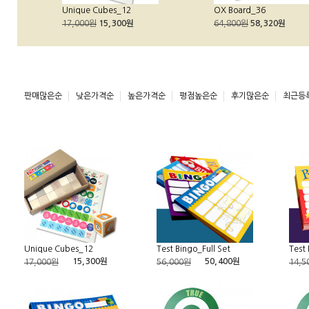
Unique Cubes_12
OX Board_36
17,000원
15,300원
64,800원
58,320원
판매많은순
낮은가격순
높은가격순
평점높은순
후기많은순
최근등
Unique Cubes_12
Test Bingo_Full Set
Test 
15,300원
50,400원
17,000원
56,000원
14,5