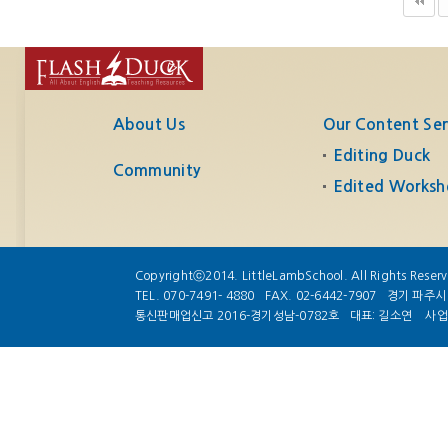
About Us
Our Content Ser
Editing Duck
Community
Edited Worksh
Copyrightⓒ2014. LittleLambSchool. All Rights Reser
TEL. 070-7491- 4880
FAX. 02-6442-7907
경기 파주시 
통신판매업신고 2016-경기성남-0782호
대표: 길소연
사업자