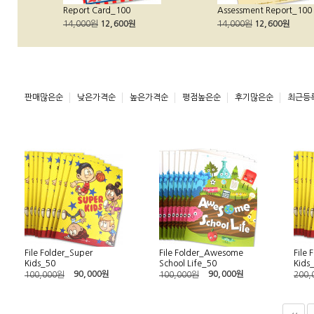
Report Card_100
Assessment Report_100
14,000원
12,600원
14,000원
12,600원
판매많은순
낮은가격순
높은가격순
평점높은순
후기많은순
최근등
File Folder_Super
File Folder_Awesome
File 
Kids_50
School Life_50
Kids
90,000원
90,000원
100,000원
100,000원
200,