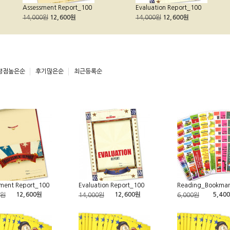
Assessment Report_100
Evaluation Report_100
14,000원
12,600원
14,000원
12,600원
평점높은순
후기많은순
최근등록순
ment Report_100
Evaluation Report_100
Reading_Bookmar
12,600원
12,600원
5,40
0원
14,000원
6,000원