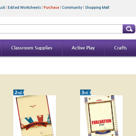
uck
|
Edited Worksheets
|
Purchase
|
Community
|
Shopping Mall