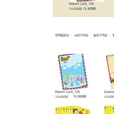
Report Card_100
14,000원
12,600원
판매많은순
낮은가격순
높은가격순
Report Card_100
Assess
12,600원
14,000원
14,00