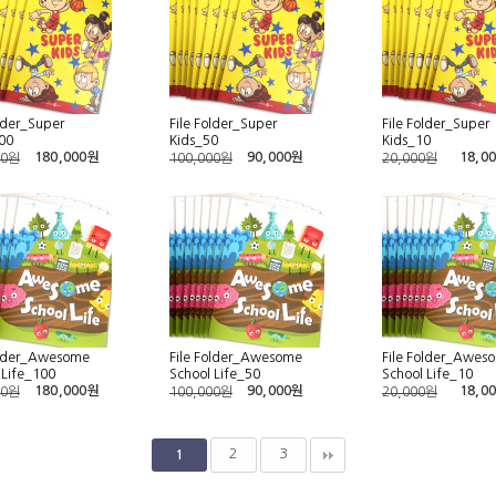
older_Super
File Folder_Super
File Folder_Super
00
Kids_50
Kids_10
180,000원
90,000원
18,0
00원
100,000원
20,000원
older_Awesome
File Folder_Awesome
File Folder_Awes
 Life_100
School Life_50
School Life_10
180,000원
90,000원
18,0
00원
100,000원
20,000원
2
3
1