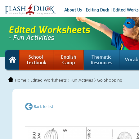
About Us
│
Editing Duck
│
Edited Works
Home 〉
Edited Worksheets 〉
Fun Activies 〉
Go Shopping