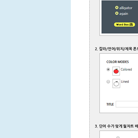
2.
칼라/언어/위치/제목 폰
3. 단어 수가 맞게
월차트 