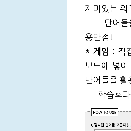
재미있는 워
단어들을
용만점!
* 게임 :
직접
보드에 넣어
단어들을 활
학습효과
1. 필요한 단어를 고른다 (6, 