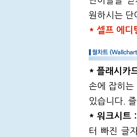
단어들을 얻
원하시는 단
* 셀프 에
* 플래시카드
손에 잡히는
있습니다. 즐
* 워크시트 :
터 빠진 글