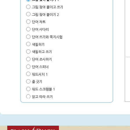
그림 찾아 붙이고 쓰기
그림 찾아 붙이기 2
단어 차트
단어 사다리
단어 쓰기와 쪽지시험
색칠하기
색칠하고 쓰기
단어 조사하기
단어 스피너
워드서치 1
줄 긋기
워드 스크램블 1
읽고 따라 쓰기
따라 쓰고 쓰기 1
따라 쓰고 쓰기 2
그림자 그림 맞추고 따라 쓰기
워드 스크램블 2