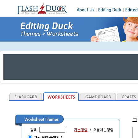
About Us
│
Editing Duck
┃
Edited
그
검색 :
기본정렬
/
오름차순정렬
그림 찾아 붙이기 1